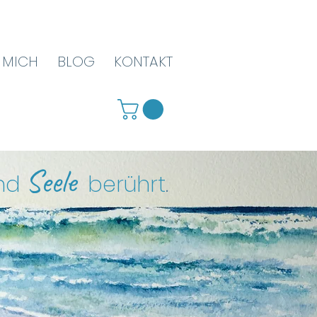
 MICH
BLOG
KONTAKT
Seele
nd
berührt
.