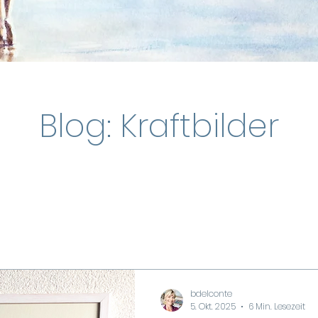
Blog: Kraftbilder
bdelconte
5. Okt. 2025
6 Min. Lesezeit