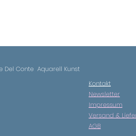
ce Del Conte
Aquarell Kunst
Kontakt
Newsletter
Impressum
Versand & Lief
AGB