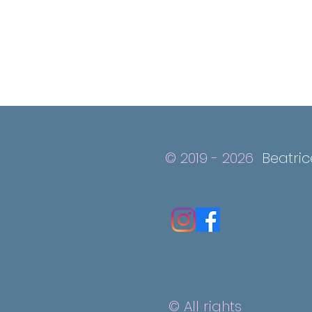
© 2019 - 2026
Beatri
© All rights