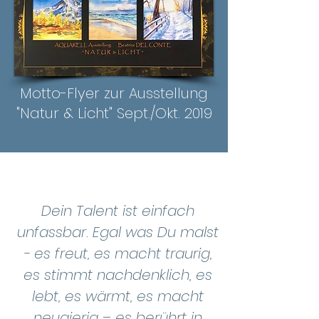
Motto-Flyer zur Ausstellung
"Natur & Licht" Sept./Okt. 2019
Dein Talent ist einfach
unfassbar. Egal was Du malst
- es freut, es macht traurig,
es stimmt nachdenklich, es
lebt, es wärmt, es macht
neugierig – es berührt in