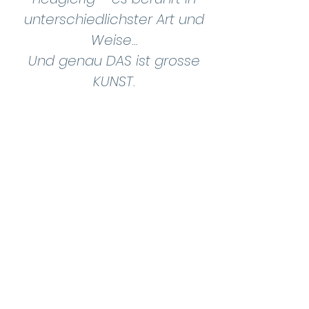
unterschiedlichster Art und
Weise...
Und genau DAS ist grosse
KUNST.
(Brigitte F.)
Zum Kauf verfügbare Bilder ansehen
Du möchtest in
Verbindung bleiben?