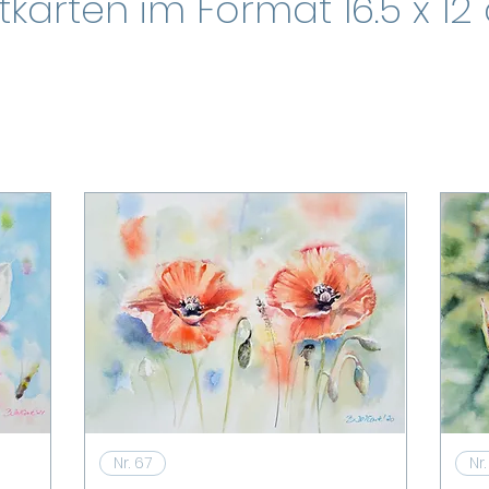
karten im Format 16.5 x 12
Schnellansicht
Nr. 67
Nr.