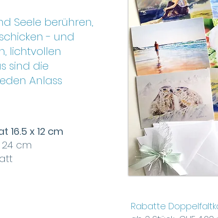
und Seele berühren,
schicken - und
, lichtvollen
s sind die
 jeden Anlass
t 16.5 x 12 cm
x 24 cm
att
Rabatte Doppelfaltk