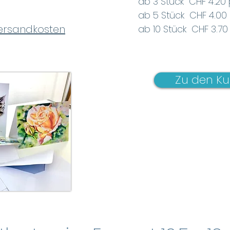
ab 3 Stück CHF 4.20 
ab 5 Stück CHF 4.00 
Versandkosten
ab 10 Stück CHF 3.70
Zu den Ku