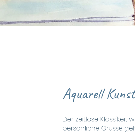
Aquarell Kuns
Der zeitlose Klassiker,
persönliche Grüsse geh