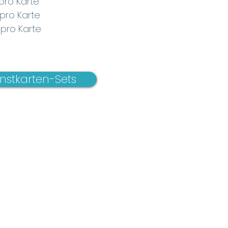
pro Karte
pro Karte
 pro Karte
nstkarten-Sets