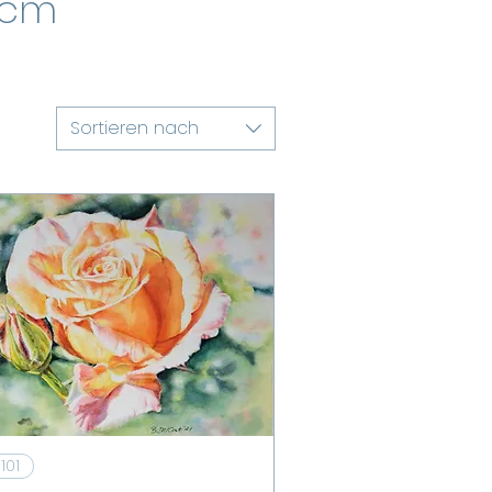
 cm
Sortieren nach
Schnellansicht
 101