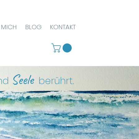
 MICH
BLOG
KONTAKT
Seele
nd
berührt
.