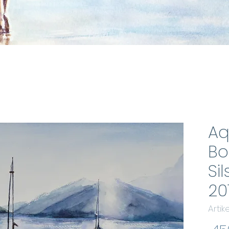
Aq
Bo
Si
20
Arti