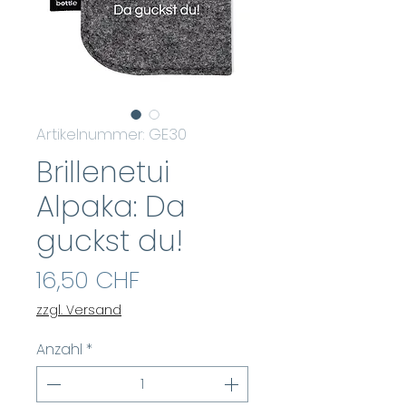
Artikelnummer: GE30
Brillenetui
Alpaka: Da
guckst du!
Preis
16,50 CHF
zzgl. Versand
Anzahl
*