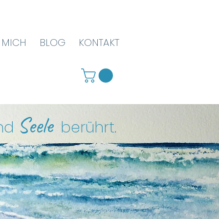
 MICH
BLOG
KONTAKT
Seele
nd
berührt
.