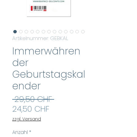
Artikelnummer: GEBKAL
Immerwähren
der
Geburtstagskal
ender
Standardpreis
 29,50 CHF 
Sale-
24,50 CHF
Preis
zzgl. Versand
Anzahl
*