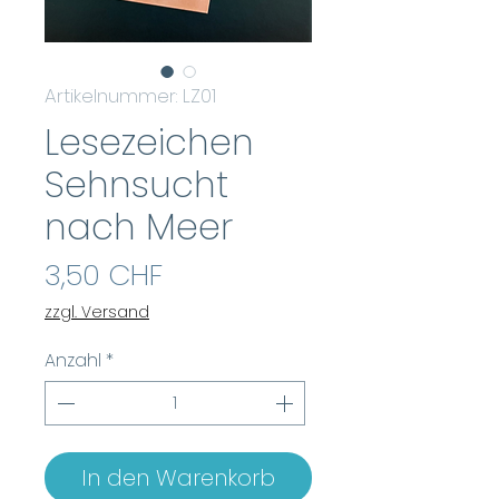
Artikelnummer: LZ01
Lesezeichen
Sehnsucht
nach Meer
Preis
3,50 CHF
zzgl. Versand
Anzahl
*
In den Warenkorb