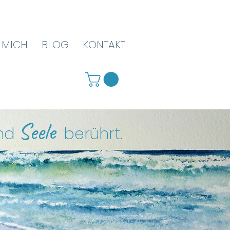
 MICH
BLOG
KONTAKT
Seele
nd
berührt
.