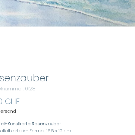
senzauber
kelnummer: 0128
Preis
0 CHF
 Versand
ell-Kunstkarte Rosenzauber
lfaltkarte im Format 16.5 x 12 cm