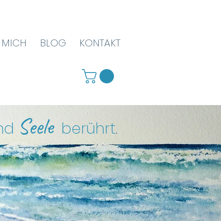
 MICH
BLOG
KONTAKT
Seele
nd
berührt
.