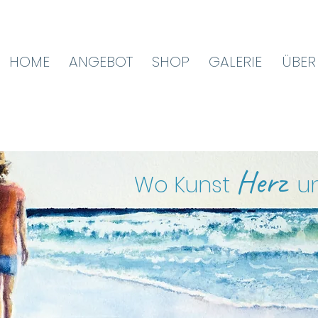
HOME
ANGEBOT
SHOP
GALERIE
ÜBER
Herz
Wo Kunst
u