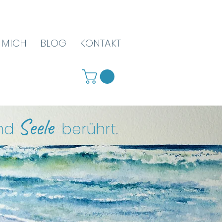
 MICH
BLOG
KONTAKT
Seele
nd
berührt
.