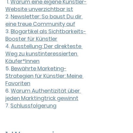
1. 
Warum eine eigene Künstler-
Website 
unverzichtbar ist
2. 
Newsletter: So baust Du dir 
eine treue Community au
f
3. 
Blogartikel als Sichtbarkeits-
Booster 
für Künstler
4. 
Ausstellung: Der direkteste 
Weg zu kunstinteressierten 
Käufer*Innen
5. 
Bewährte Marketing-
Strategien für Künstler: Meine
Favoriten
6. 
Warum Authentizität über 
jeden Marktingtrick gewinnt
7. 
Schlussfolgerung