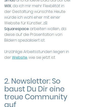
Jimdo
 und landete bald darauf bei 
WIX
, da ich mir mehr Flexbilität in 
der Gestaltung wünschte. Heute 
würde ich wohl eher mit einer 
Website für Künstler, z.B. 
Squarespace
 arbeiten wollen, da 
diese auf die Präsentation von 
Bildern spezialisiert ist.
Unzählige Arbeitsstunden liegen in 
der 
Website
, wie sie jetzt ist.
2. Newsletter: So 
baust Du Dir eine 
treue Community 
auf