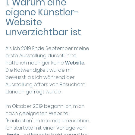
1. Warum eine 
eigene Künstler-
Website 
unverzichtbar ist
Als ich 2019 Ende September meine 
erste Ausstellung durchführte, 
hatte ich noch gar keine 
Website
.
Die Notwendigkeit wurde mir 
bewusst, als ich während der 
Ausstellung öfters von Besuchern 
danach gefragt wurde.
Im Oktober 2019 begann ich, mich 
nach geeigneten Website-
"Baukästen" im Internet umzusehen. 
Ich startete mit einer Vorlage von 