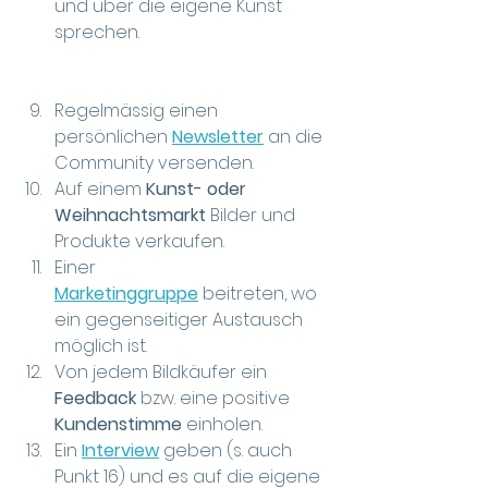
und über die eigene Kunst 
sprechen.
Regelmässig einen 
persönlichen
Newsletter
an die 
Community versenden.
Auf einem 
Kunst- oder 
Weihnachtsmarkt
 Bilder und 
Produkte verkaufen.
Einer 
Marketinggruppe
 beitreten, wo 
ein gegenseitiger Austausch 
möglich ist.
Von jedem Bildkäufer ein 
Feedback
 bzw. eine positive 
Kundenstimme
 einholen.
Ein 
Interview
 geben (s. auch 
Punkt 16) und es auf die eigene 