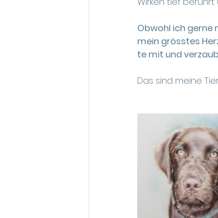
Wirken tief berühr
Obwohl ich gerne m
mein grösstes Her
te mit und verzaub
Das sind meine Tier