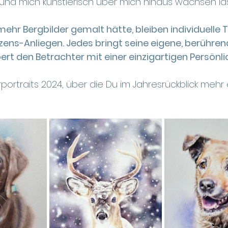
t und mich künstlerisch über mich hinaus wachsen la
ehr Bergbilder gemalt hätte, bleiben individuelle T
zens-Anliegen. Jedes bringt seine eigene, berühre
ert den Betrachter mit einer einzigartigen Persönlic
portraits 2024, über die Du im Jahresrückblick mehr 