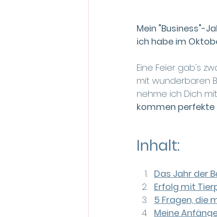
Mein "Business"-Jah
ich habe im Oktobe
Eine Feier gab's z
mit wunderbaren B
nehme ich Dich mit
kommen perfekte 
Inhalt:
Das Jahr der 
Erfolg mit Tier
5 Fragen, die
Meine Anfänge