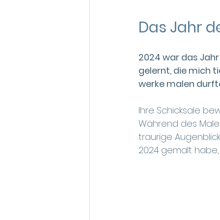
Das Jahr d
2024 war das Jahr
gelernt, die mich 
werke malen durft
Ihre Schicksale be
Während des Malen
traurige Augenblick
2024 gemalt habe, 