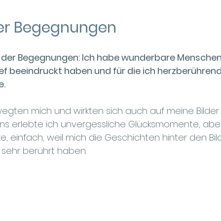
er Begegnungen 
 der Begegnungen: Ich habe wunderbare Mensche
tief beeindruckt haben und für die ich herzberühren
e.
wegten mich und wirkten sich auch auf meine Bilder 
s erlebte ich unvergessliche Glücksmomente, aber
e, einfach, weil mich die Geschichten hinter den Bild
sehr berührt haben.  