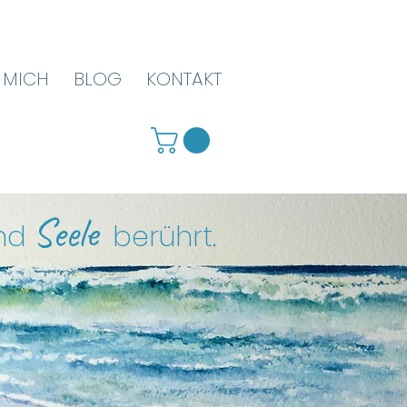
 MICH
BLOG
KONTAKT
Seele
nd
berührt
.