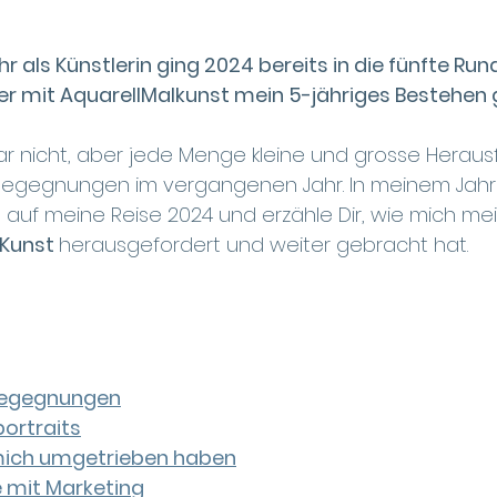
r als Künstlerin ging 2024 bereits in die fünfte Rund
r mit AquarellMalkunst mein 5-jähriges Bestehen 
war nicht, aber jede Menge kleine und grosse Herau
egegnungen im vergangenen Jahr. In meinem Jahre
 auf meine Reise 2024 und erzähle Dir, wie mich me
Kunst 
herausgefordert und weiter gebracht hat. 
Begegnungen
portraits
 mich umgetrieben haben
 mit Marketing