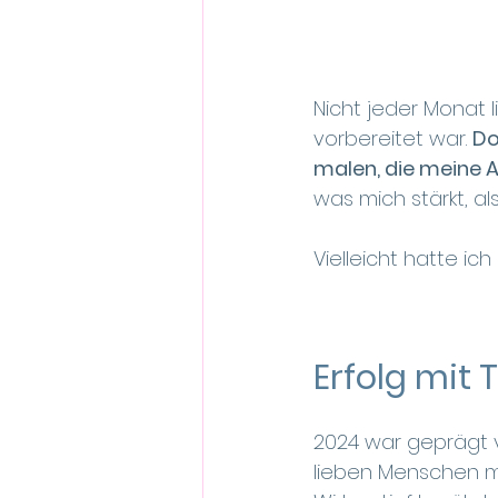
Nicht jeder Monat l
vorbereitet war. 
Do
malen, die meine 
was mich stärkt, al
Vielleicht hatte ic
Erfolg mit 
2024 war geprägt vo
lieben Menschen ma